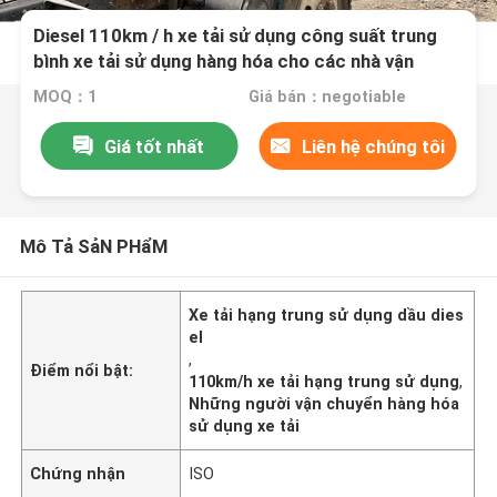
Diesel 110km / h xe tải sử dụng công suất trung
bình xe tải sử dụng hàng hóa cho các nhà vận
chuyển hàng hóa
MOQ：1
Giá bán：negotiable
Giá tốt nhất
Liên hệ chúng tôi
Mô Tả SảN PHẩM
Xe tải hạng trung sử dụng dầu dies
el
,
Điểm nổi bật:
110km/h xe tải hạng trung sử dụng
,
Những người vận chuyển hàng hóa
sử dụng xe tải
Chứng nhận
ISO